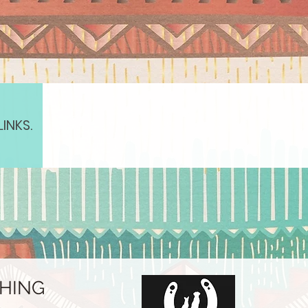
LINKS.
HING