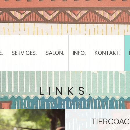
.
SERVICES.
SALON.
INFO.
KONTAKT.
LINKS.
TIERCOAC