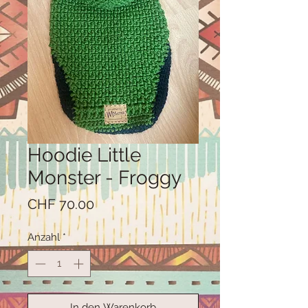
Hoodie Little
Monster - Froggy
Preis
CHF 70.00
Anzahl
*
In den Warenkorb