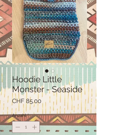
Hoodie Little
Monster - Seaside
Preis
CHF 85.00
Anzahl
*