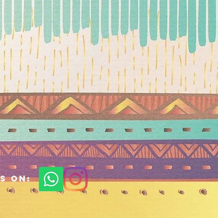
s on: