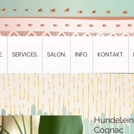
.
SERVICES.
SALON.
INFO.
KONTAKT.
Hundeleine
Cognac