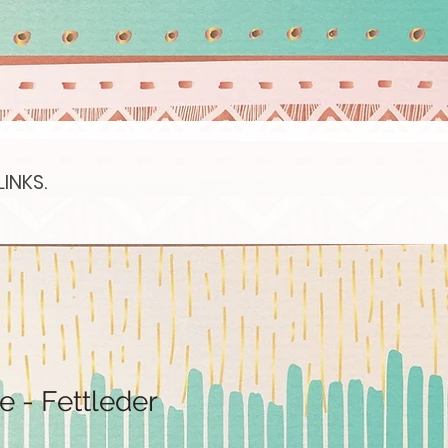
LINKS.
 - Fettleder